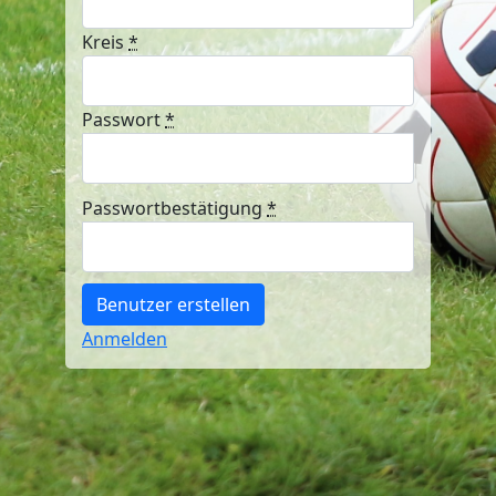
Kreis
*
Passwort
*
Passwortbestätigung
*
Anmelden